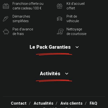
Franchise offerte ou
Kit d'accueil
carte cadeau 100 €
offert
Démarches
Prêt de
simplifiées
véhicule
Pas d'avance
Nettoyage
de frais
de courtoisie
Le Pack Garanties
Activités
Contact
Actualités
Avis clients
FAQ