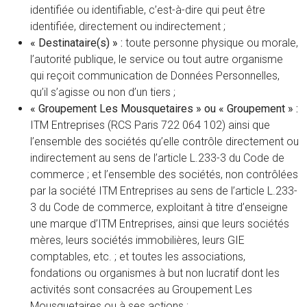
identifiée ou identifiable, c’est-à-dire qui peut être
identifiée, directement ou indirectement ;
« Destinataire(s) » :
toute personne physique ou morale,
l’autorité publique, le service ou tout autre organisme
qui reçoit communication de Données Personnelles,
qu’il s’agisse ou non d’un tiers ;
« Groupement Les Mousquetaires » ou « Groupement » :
ITM Entreprises (RCS Paris 722 064 102) ainsi que
l’ensemble des sociétés qu’elle contrôle directement ou
indirectement au sens de l’article L.233-3 du Code de
commerce ; et l’ensemble des sociétés, non contrôlées
par la société ITM Entreprises au sens de l’article L.233-
3 du Code de commerce, exploitant à titre d’enseigne
une marque d’ITM Entreprises, ainsi que leurs sociétés
mères, leurs sociétés immobilières, leurs GIE
comptables, etc. ; et toutes les associations,
fondations ou organismes à but non lucratif dont les
activités sont consacrées au Groupement Les
Mousquetaires ou à ses actions ;