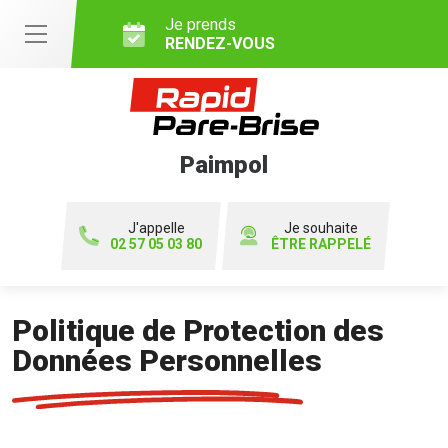
Je prends
RENDEZ-VOUS
Paimpol
J'appelle
Je souhaite
02 57 05 03 80
ÊTRE RAPPELÉ
Politique de Protection des
Données Personnelles