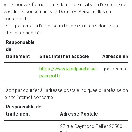
Vous pouvez former toute demande relative à l’exercice de
vos droits concernant vos Données Personnelles en
contactant :
- soit par email à l’adresse indiquée ci-après selon le site
internet concerné :
Responsable
de
traitement
Sites internet associé
Adresse élec
https://www.rapidparebrise-
goelocentrea
paimpol.fr
- soit par courrier à l’adresse postale indiquée ci-après selon
le site internet concerné :
Responsable de
traitement
Adresse Postale
27 rue Raymond Pellier 22500