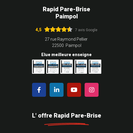
Rapid Pare-Brise
Paimpol
4,5
7 avis Google
27 rue Raymond Pellier
22500 Paimpol
Elue meilleure enseigne
L' offre Rapid Pare-Brise