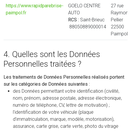
https://www.rapidparebrise-
GOELO CENTRE
27 rue
paimpol.fr
AUTO
Raymond
RCS :
Saint-Brieuc
Pellier
88050889000014
22500
Paimpol
4. Quelles sont les Données
Personnelles traitées ?
Les traitements de Données Personnelles réalisés portent
sur les catégories de Données suivantes :
des Données permettant votre identification (civilité,
nom, prénom, adresse postale, adresse électronique,
numéro de téléphone, CV, lettre de motivation) ;
l'identification de votre véhicule (plaque
d’immatriculation, marque, modèle, motorisation),
assurance, carte grise, carte verte, photo du vitrage