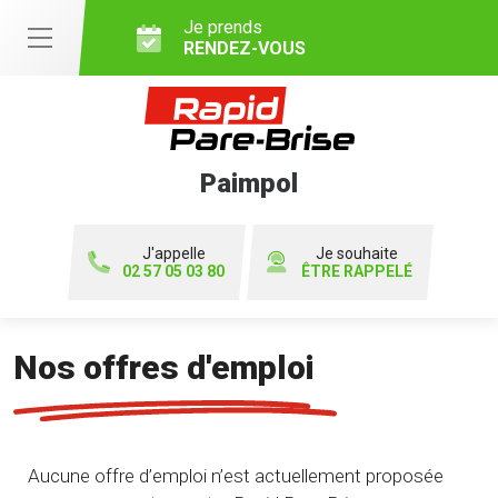
Je prends
RENDEZ-VOUS
Paimpol
J'appelle
Je souhaite
02 57 05 03 80
ÊTRE RAPPELÉ
Nos offres d'emploi
Aucune offre d’emploi n’est actuellement proposée