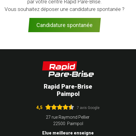
par votre centre Rapid Pare-Brise.
Vous souhaitez déposer une candidature spontanée ?
Candidature spontanée
Rapid Pare-Brise
Paimpol
4,5
7 avis Google
27 rue Raymond Pellier
22500 Paimpol
Elue meilleure enseigne