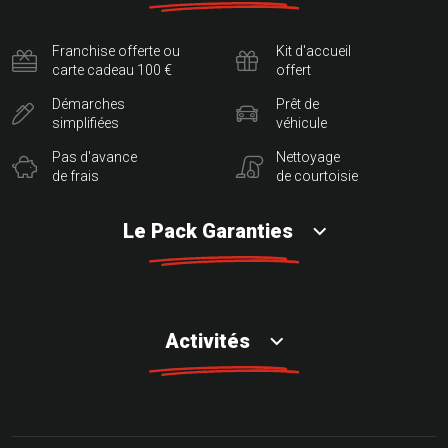
Franchise offerte ou
Kit d'accueil
carte cadeau 100 €
offert
Démarches
Prêt de
simplifiées
véhicule
Pas d'avance
Nettoyage
de frais
de courtoisie
Le Pack Garanties
Activités