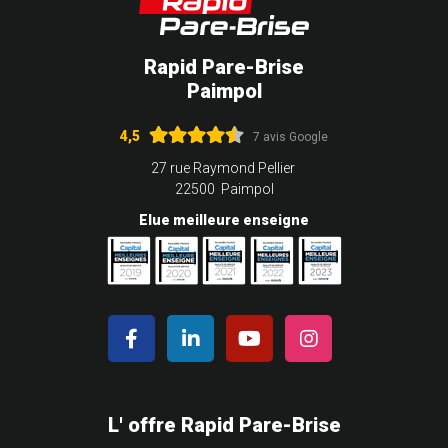
Rapid Pare-Brise
Paimpol
4,5
7 avis Google
27 rue Raymond Pellier
22500 Paimpol
Elue meilleure enseigne
L' offre Rapid Pare-Brise