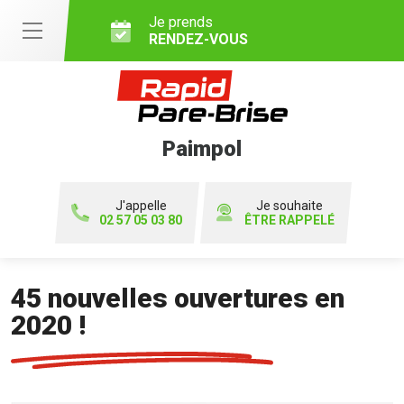
Je prends
RENDEZ-VOUS
Paimpol
J'appelle
Je souhaite
02 57 05 03 80
ÊTRE RAPPELÉ
45 nouvelles ouvertures en
2020 !