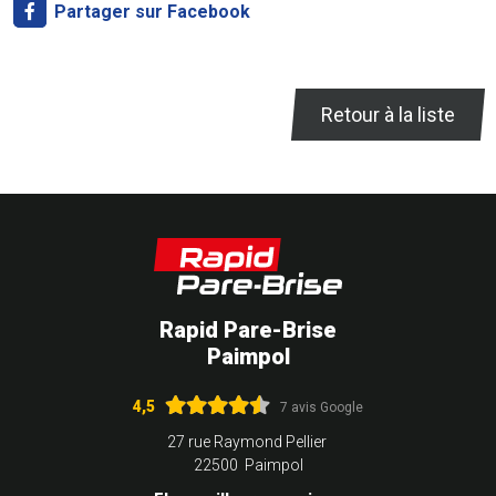
Partager sur Facebook
Retour à la liste
Rapid Pare-Brise
Paimpol
4,5
7 avis Google
27 rue Raymond Pellier
22500 Paimpol