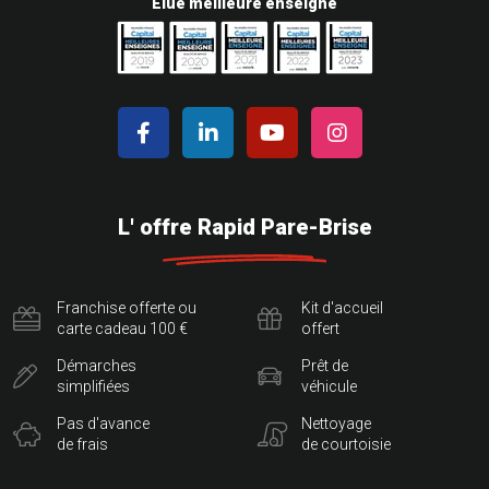
Elue meilleure enseigne
L' offre Rapid Pare-Brise
Franchise offerte ou
Kit d'accueil
carte cadeau 100 €
offert
Démarches
Prêt de
simplifiées
véhicule
Pas d'avance
Nettoyage
de frais
de courtoisie