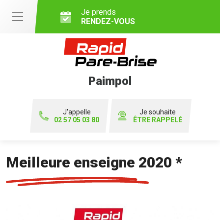
Je prends
RENDEZ-VOUS
Paimpol
J'appelle
Je souhaite
02 57 05 03 80
ÊTRE RAPPELÉ
Meilleure enseigne 2020 *