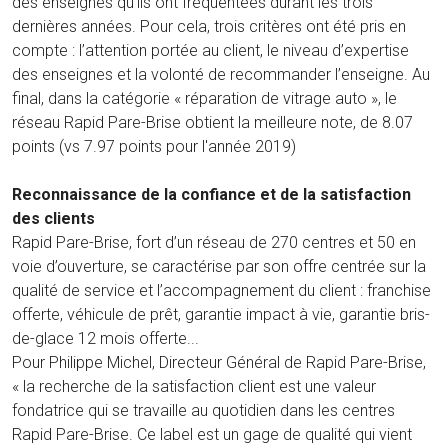
des enseignes qu’ils ont fréquentées durant les trois
dernières années. Pour cela, trois critères ont été pris en
compte : l’attention portée au client, le niveau d’expertise
des enseignes et la volonté de recommander l’enseigne. Au
final, dans la catégorie « réparation de vitrage auto », le
réseau Rapid Pare-Brise obtient la meilleure note, de 8.07
points (vs 7.97 points pour l'année 2019)
Reconnaissance de la confiance et de la satisfaction
des clients
Rapid Pare-Brise, fort d’un réseau de 270 centres et 50 en
voie d’ouverture, se caractérise par son offre centrée sur la
qualité de service et l’accompagnement du client : franchise
offerte, véhicule de prêt, garantie impact à vie, garantie bris-
de-glace 12 mois offerte...
Pour Philippe Michel, Directeur Général de Rapid Pare-Brise,
« la recherche de la satisfaction client est une valeur
fondatrice qui se travaille au quotidien dans les centres
Rapid Pare-Brise. Ce label est un gage de qualité qui vient