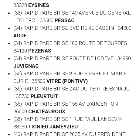
33320
EYSINES
(33) RAPID PARE BRISE 149 AVENUE DU GENERAL
LECLERC 33600
PESSAC
(34) RAPID PARE BRISE BVD RENE CASSIN 34300
AGDE
(34) RAPID PARE BRISE 100 ROUTE DE TOURBES
34120
PEZENAS
(34) RAPID PARE BRISE ROUTE DE LODEVE 34990
JUVIGNAC
(35) RAPID PARE BRISE 8 RUE PIERRE ET MARIE
CURIE 35500
VITRE (PONTIVY)
(35) RAPID PARE BRISE ZAC DU TERTRE ESNAULT
35730
PLEURTUIT
(36) RAPID PARE BRISE 155 AV D'ARGENTON
36000
CHATEAUROUX
(38) RAPID PARE BRISE 1 RUE PAUL LANGEVIN
38230
TIGNIEU JAMEYZIEU
(40) RAPID PARE BRISE 2035 AV DU PRESIDENT