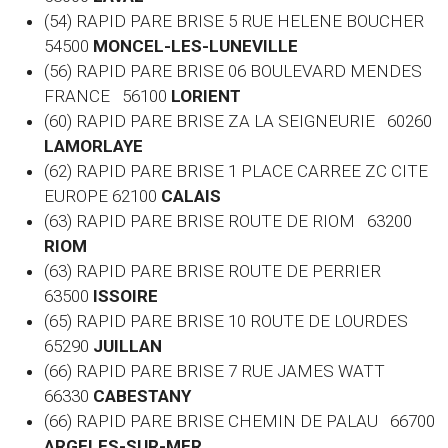
(54) RAPID PARE BRISE 5 RUE HELENE BOUCHER
54500
MONCEL-LES-LUNEVILLE
(56) RAPID PARE BRISE 06 BOULEVARD MENDES
FRANCE 56100
LORIENT
(60)
RAPID PARE BRISE ZA LA SEIGNEURIE 60260
LAMORLAYE
(62) RAPID PARE BRISE 1 PLACE CARREE ZC CITE
EUROPE 62100
CALAIS
(63) RAPID PARE BRISE ROUTE DE RIOM 63200
RIOM
(63) RAPID PARE BRISE ROUTE DE PERRIER
63500
ISSOIRE
(65) RAPID PARE BRISE 10 ROUTE DE LOURDES
65290
JUILLAN
(66) RAPID PARE BRISE 7 RUE JAMES WATT
66330
CABESTANY
(66) RAPID PARE BRISE CHEMIN DE PALAU 66700
ARGELES-SUR-MER