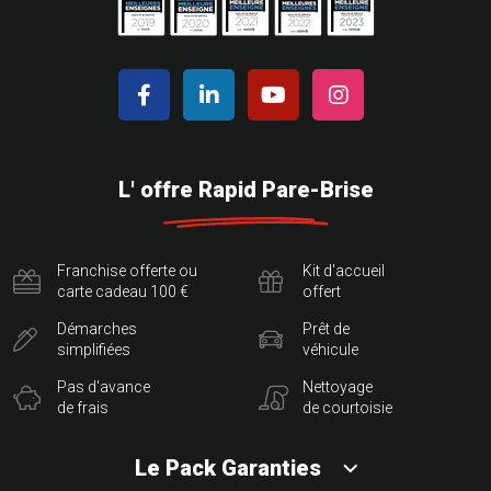
L' offre Rapid Pare-Brise
Franchise offerte ou
Kit d'accueil
carte cadeau 100 €
offert
Démarches
Prêt de
simplifiées
véhicule
Pas d'avance
Nettoyage
de frais
de courtoisie
Le Pack Garanties