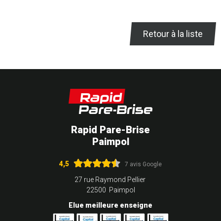
Retour à la liste
Rapid Pare-Brise
Paimpol
4,5
7 avis Google
27 rue Raymond Pellier
22500 Paimpol
Elue meilleure enseigne