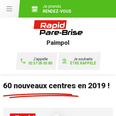
Je prends
RENDEZ-VOUS
Paimpol
J'appelle
Je souhaite
02 57 05 03 80
ÊTRE RAPPELÉ
60 nouveaux centres en 2019 !