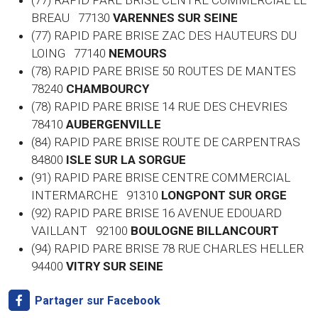
(77) RAPID PARE BRISE CENTRE COMMERCIAL LE
BREAU 77130
VARENNES SUR SEINE
(77) RAPID PARE BRISE ZAC DES HAUTEURS DU
LOING 77140
NEMOURS
(78) RAPID PARE BRISE 50 ROUTES DE MANTES
78240
CHAMBOURCY
(78) RAPID PARE BRISE 14 RUE DES CHEVRIES
78410
AUBERGENVILLE
(84) RAPID PARE BRISE ROUTE DE CARPENTRAS
84800
ISLE SUR LA SORGUE
(91) RAPID PARE BRISE CENTRE COMMERCIAL
INTERMARCHE 91310
LONGPONT SUR ORGE
(92) RAPID PARE BRISE 16 AVENUE EDOUARD
VAILLANT 92100
BOULOGNE BILLANCOURT
(94) RAPID PARE BRISE 78 RUE CHARLES HELLER
94400
VITRY SUR SEINE
Partager sur Facebook