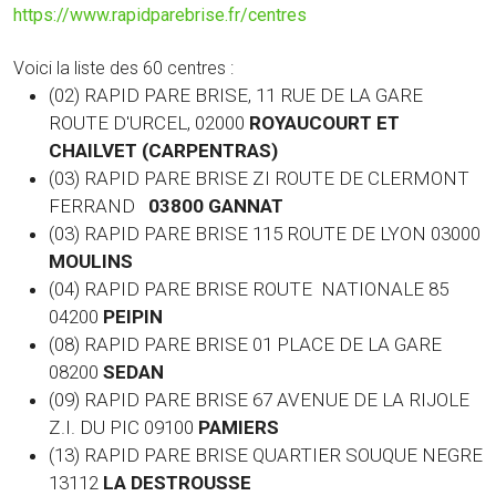
https://www.rapidparebrise.fr/centres
Voici la liste des 60 centres :
(02) RAPID PARE BRISE, 11 RUE DE LA GARE
ROUTE D'URCEL, 02000
ROYAUCOURT ET
CHAILVET (CARPENTRAS)
(03) RAPID PARE BRISE ZI ROUTE DE CLERMONT
FERRAND
03800 GANNAT
(03)
RAPID PARE BRISE 115 ROUTE DE LYON 03000
MOULINS
(04) RAPID PARE BRISE ROUTE NATIONALE 85
04200
PEIPIN
(08) RAPID PARE BRISE 01 PLACE DE LA GARE
08200
SEDAN
(09) RAPID PARE BRISE 67 AVENUE DE LA RIJOLE
Z.I. DU PIC 09100
PAMIERS
(13) RAPID PARE BRISE QUARTIER SOUQUE NEGRE
13112
LA DESTROUSSE