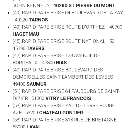
JOHN KENNEDY
40280 ST PIERRE DU MONT
(40) RAPID PARE BRISE 04 BOULEVARD DE LA YAYI
40220
TARNOS
(40) RAPID PARE BRISE ROUTE D'ORTHEZ 40700
HAGETMAU
(45) RAPID PARE BRISE ROUTE NATIONAL 152
45190
TAVERS
(47) RAPID PARE BRISE 133 AVENUE DE
BORDEAUX 47300
BIAS
(49) RAPID PARE BRISE BOULEVARD DES
DEMOISELLES SAINT-LAMBERT-DES-LEVEES
49400
SAUMUR
(51) RAPID PARE BRISE 64 FAUBOURG DE SAINT-
DIZIER 51300
VITRY LE FRANCOIS
(53) RAPID PARE BRISE ZAC DE TERRE ROUGE
AZE 53200
CHATEAU GONTIER
(53) RAPID PARE BRISE 313 RUE DE BRETAGNE
53000
LAVAL