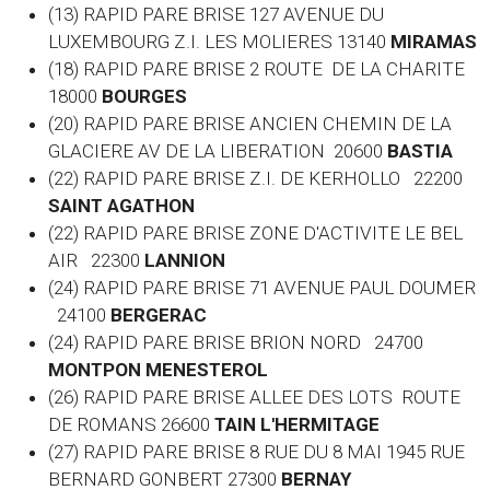
(13) RAPID PARE BRISE 127 AVENUE DU
LUXEMBOURG Z.I. LES MOLIERES 13140
MIRAMAS
(18) RAPID PARE BRISE 2 ROUTE DE LA CHARITE
18000
BOURGES
(20) RAPID PARE BRISE ANCIEN CHEMIN DE LA
GLACIERE AV DE LA LIBERATION 20600
BASTIA
(22) RAPID PARE BRISE Z.I. DE KERHOLLO 22200
SAINT AGATHON
(22) RAPID PARE BRISE ZONE D'ACTIVITE LE BEL
AIR 22300
LANNION
(24) RAPID PARE BRISE 71 AVENUE PAUL DOUMER
24100
BERGERAC
(24) RAPID PARE BRISE BRION NORD 24700
MONTPON MENESTEROL
(26) RAPID PARE BRISE ALLEE DES LOTS ROUTE
DE ROMANS 26600
TAIN L'HERMITAGE
(27) RAPID PARE BRISE 8 RUE DU 8 MAI 1945 RUE
BERNARD GONBERT 27300
BERNAY